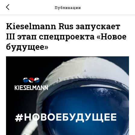
Публикации
Kieselmann Rus запускает
III этап спецпроекта «Новое
будущее»