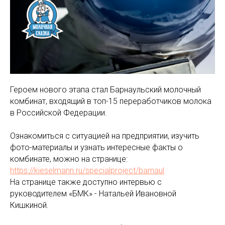
Героем нового этапа стал Барнаульский молочный
комбинат, входящий в топ-15 переработчиков молока
в Российской Федерации.
Ознакомиться с ситуацией на предприятии, изучить
фото-материалы и узнать интересные факты о
комбинате, можно на странице:
https://kieselmann.ru/specialproject/barnaul
На странице также доступно интервью с
руководителем «БМК» - Натальей Ивановной
Кишкиной.