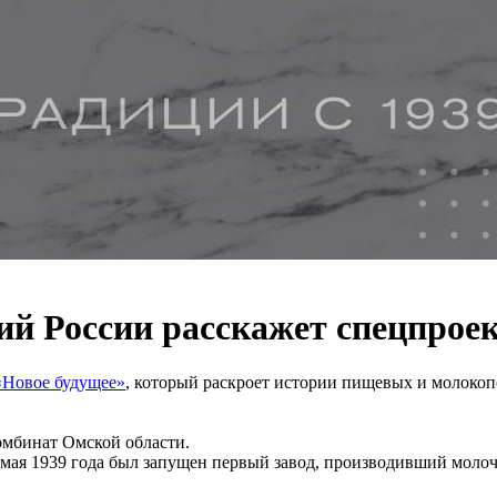
 России расскажет спецпроек
«Новое будущее»
, который раскроет истории пищевых и молоко
мбинат Омской области.
7 мая 1939 года был запущен первый завод, производивший мол