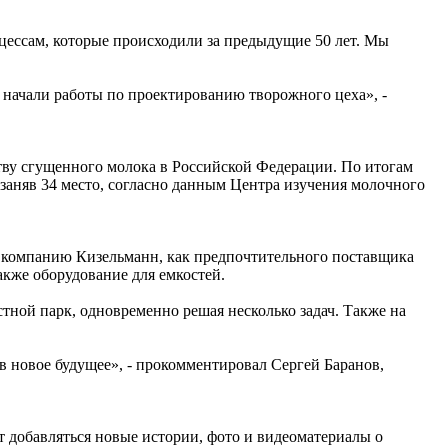
цессам, которые происходили за предыдущие 50 лет. Мы
и начали работы по проектированию творожного цеха», -
ству сгущенного молока в Российской Федерации. По итогам
заняв 34 место, согласно данным Центра изучения молочного
компанию Кизельманн, как предпочтительного поставщика
акже оборудование для емкостей.
тной парк, одновременно решая несколько задач. Также на
 новое будущее», - прокомментировал Сергей Баранов,
 добавляться новые истории, фото и видеоматериалы о