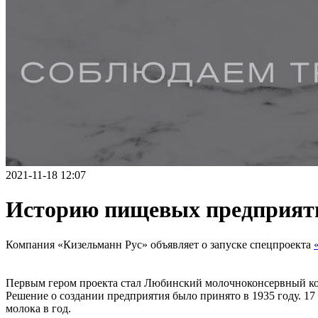
2021-11-18 12:07
Историю пищевых предприятий
Компания «Кизельманн Рус» объявляет о запуске спецпроекта
Первым гером проекта стал Любинский молочноконсервный ко
Решение о создании предприятия было принято в 1935 году. 1
молока в год.