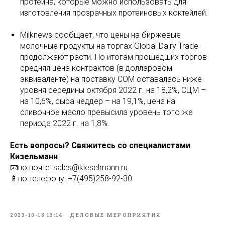
протеина, которые можно использовать для
изготовления прозрачных протеиновых коктейлей.
Milknews сообщает, что цены на биржевые
молочные продукты на торгах Global Dairy Trade
продолжают расти. По итогам прошедших торгов
средняя цена контрактов (в долларовом
эквиваленте) на поставку СОМ оставалась ниже
уровня середины октября 2022 г. на 18,2%, СЦМ –
на 10,6%, сыра чеддер – на 19,1%, цена на
сливочное масло превысила уровень того же
периода 2022 г. на 1,8%.
Есть вопросы? Свяжитесь со специалистами
Кизельманн
:
📧по почте: sales@kieselmann.ru
📱по телефону: +7(495)258-92-30
2023-10-18 13:14
ДЕЛОВЫЕ МЕРОПРИЯТИЯ