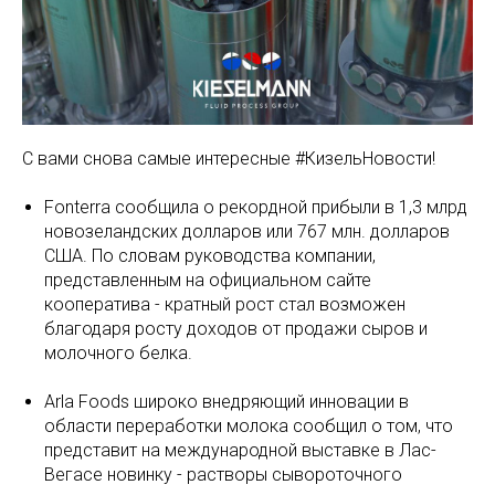
С вами снова самые интересные #КизельНовости!
Fonterra сообщила о рекордной прибыли в 1,3 млрд
новозеландских долларов или 767 млн. долларов
США. По словам руководства компании,
представленным на официальном сайте
кооператива - кратный рост стал возможен
благодаря росту доходов от продажи сыров и
молочного белка.
Arla Foods широко внедряющий инновации в
области переработки молока сообщил о том, что
представит на международной выставке в Лас-
Вегасе новинку - растворы сывороточного