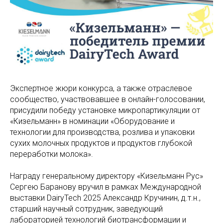
Экспертное жюри конкурса, а также отраслевое
сообщество, участвовавшее в онлайн-голосовании,
присудили победу установке микропартикуляции от
«Кизельманн» в номинации «Оборудование и
технологии для производства, розлива и упаковки
сухих молочных продуктов и продуктов глубокой
переработки молока».
Награду генеральному директору «Кизельманн Рус»
Сергею Баранову вручил в рамках Международной
выставки DairyTech 2025 Александр Кручинин, д.т.н.,
старший научный сотрудник, заведующий
лабораторией технологий биотрансформации и