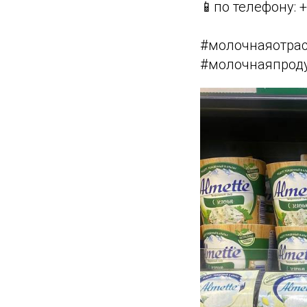
📱по телефону: 
#молочнаяотрас
#молочнаяпрод