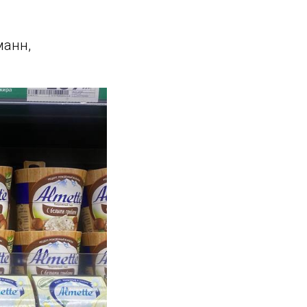
манн,