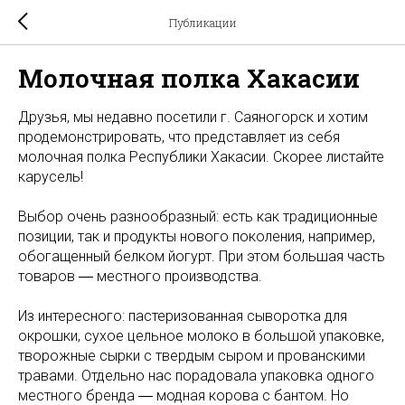
Публикации
Молочная полка Хакасии
Друзья, мы недавно посетили г. Саяногорск и хотим
продемонстрировать, что представляет из себя
молочная полка Республики Хакасии. Скорее листайте
карусель!
Выбор очень разнообразный: есть как традиционные
позиции, так и продукты нового поколения, например,
обогащенный белком йогурт. При этом большая часть
товаров ― местного производства.
Из интересного: пастеризованная сыворотка для
окрошки, сухое цельное молоко в большой упаковке,
творожные сырки с твердым сыром и прованскими
травами. Отдельно нас порадовала упаковка одного
местного бренда ― модная корова с бантом. Но