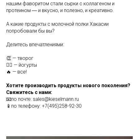
нашим фаворитом стали сырки с коллагеном и
протеином ― и вкусно, и полезно, и креативно.
А какие продукты с молочной полки Хакасии
попробовали бы вы?
Делитесь впечатлениями:
👏 — творог
👍🏼 — йогурты
🔥 — все!
Хотите производить продукты нового поколения?
Свяжитесь с нами:
📧по почте: sales@kieselmann.ru
📱по телефону: +7(495)258-92-30