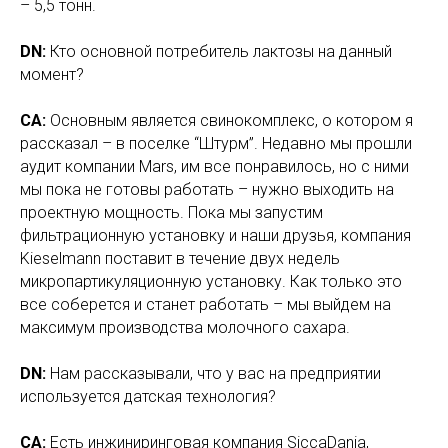
– 5,5 тонн.
DN:
Кто основной потребитель лактозы на данный
момент?
СА:
Основным является свинокомплекс, о котором я
рассказал – в поселке “Штурм”. Недавно мы прошли
аудит компании Mars, им все понравилось, но с ними
мы пока не готовы работать – нужно выходить на
проектную мощность. Пока мы запустим
фильтрационную установку и наши друзья, компания
Kieselmann поставит в течение двух недель
микропартикуляционную установку. Как только это
все соберется и станет работать – мы выйдем на
максимум производства молочного сахара.
DN:
Нам рассказывали, что у вас на предприятии
используется датская технология?
СА:
Есть инжиниринговая компания SiccaDania,