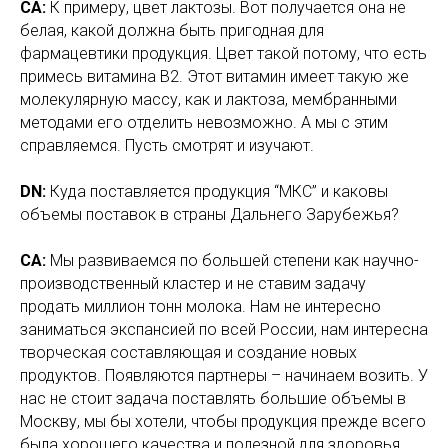
СА:
К примеру, цвет лактозы. Вот получается она не
белая, какой должна быть пригодная для
фармацевтики продукция. Цвет такой потому, что есть
примесь витамина B2. Этот витамин имеет такую же
молекулярную массу, как и лактоза, мембранными
методами его отделить невозможно. А мы с этим
справляемся. Пусть смотрят и изучают.
DN:
Куда поставляется продукция “МКС” и каковы
объемы поставок в страны Дальнего Зарубежья?
СА:
Мы развиваемся по большей степени как научно-
производственный кластер и не ставим задачу
продать миллион тонн молока. Нам не интересно
заниматься экспансией по всей России, нам интересна
творческая составляющая и создание новых
продуктов. Появляются партнеры – начинаем возить. У
нас не стоит задача поставлять большие объемы в
Москву, мы бы хотели, чтобы продукция прежде всего
была хорошего качества и полезной для здоровья.