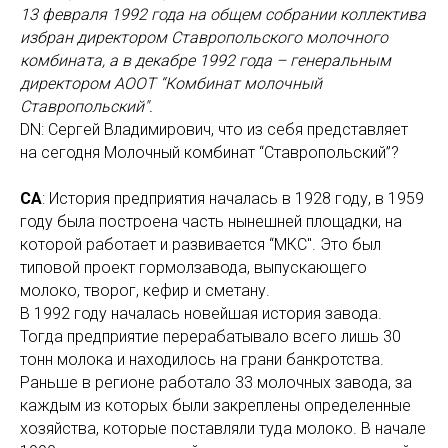
13 февраля 1992 года на общем собрании коллектива
избран директором Ставропольского молочного
комбината, а в декабре 1992 года – генеральным
директором АООТ “Комбинат молочный
Ставропольский".
DN: Сергей Владимирович, что из себя представляет
на сегодня Молочный комбинат “Ставропольский”?
СА
: История предприятия началась в 1928 году, в 1959
году была построена часть нынешней площадки, на
которой работает и развивается “МКС". Это был
типовой проект гормолзавода, выпускающего
молоко, творог, кефир и сметану.
В 1992 году началась новейшая история завода.
Тогда предприятие перерабатывало всего лишь 30
тонн молока и находилось на грани банкротства.
Раньше в регионе работало 33 молочных завода, за
каждым из которых были закреплены определенные
хозяйства, которые поставляли туда молоко. В начале