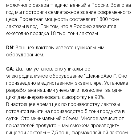
молочного сахара – единственный в России. Всего за
год мы построили семиэтажное здание современного
цеха. Проектная мощность составляет 1800 тонн
лактозы в год. При том, что в Россию завозится
ежегодно порядка 18 тыс. тонн лактозы.
DN:
Ваш цех лактозы известен уникальным
оборудованием.
СА:
Да, там установлено уникальное
электродиализное оборудование “ЩекиноАзот”. Оно
произведено в единственном экземпляре. Установка
разработана нашими учеными и позволяет за один
цикл деминерализовать сыворотку на 90%.
В настоящее время цех по производству лактозы
готовится выйти на производство 5 тонн продукта в
сутки. Это минимальный объем. Многое зависит от
показателей продукта – мы сможем производить
пищевой лактозы – 7,5 тонн, фармакопейной лактозы