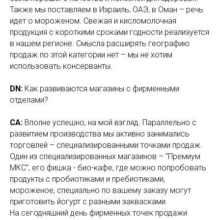
Также мы поставляем в Израиль, ОАЭ, в Оман – речь
идет о мороженом. Свежая и кисломолочная
продукция с короткими сроками годности реализуется
в нашем регионе. Смысла расширять географию
продаж по этой категории нет – мы не хотим
использовать консерванты.
DN:
Как развиваются магазины с фирменными
отделами?
СА:
Вполне успешно, на мой взгляд. Параллельно с
развитием производства мы активно занимались
торговлей – специализированными точками продаж.
Один из специализированных магазинов – “Премиум
МКС”, его фишка - био-кафе, где можно попробовать
продукты с пробиотиками и пребиотиками,
мороженое, специально по вашему заказу могут
приготовить йогурт с разными заквасками.
На сегодняшний день фирменных точек продажи