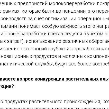
менных предприятий молокопереработки по-
же рамках, которые были до пандемии: это пере
роизводств за счет оптимизации операционны
льманн понимает особую важность этого напр
и новые разработки всегда ведутся с учетом о
ых затрат), использование различных сберег
именение технологий глубокой переработки мо
нновационных продуктов и молочных компонент
налитической службы, будут все более востр
ниваете вопрос конкуренции растительных аль
укции?
 о продуктах растительного происхождения, к