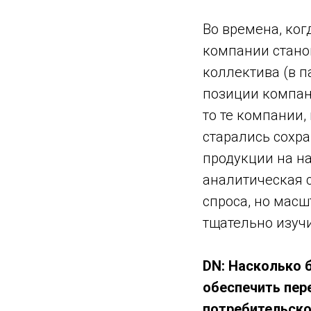
Во времена, ког
компании стано
коллектива (в 
позиции компан
то те компании,
старались сохр
продукции на н
аналитическая 
спроса, но мас
тщательно изучи
DN: Насколько 
обеспечить пер
потребительско