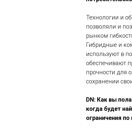
Технологии и о
позволяли и по
рынком гибкост
Гибридные и ко
используют в п
обеспечивают п
прочности для о
сохранении свои
DN: Как вы пола
когда будет на
ограничения по 