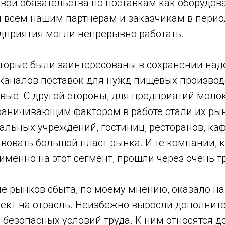
вои обязательства по поставкам как оборудова
й всем нашим партнерам и заказчикам в перио
едприятия могли непрерывно работать.
оторые были заинтересованы в сохранении на
каналов поставок для нужд пищевых производ
овые. С другой стороны, для предприятий мол
аничивающим фактором в работе стали их рын
альных учреждений, гостиниц, ресторанов, ка
вовать большой пласт рынка. И те компании, 
менно на этот сегмент, прошли через очень т
е рынков сбыта, по моему мнению, оказало н
ект на отрасль. Неизбежно выросли дополнит
 безопасных условий труда. К ним относятся 