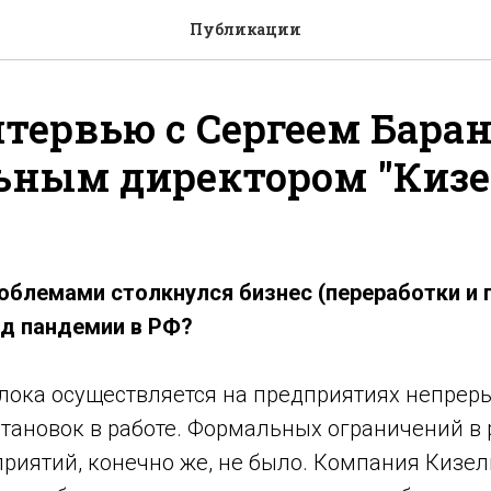
Публикации
тервью с Сергеем Бара
ьным директором "Киз
роблемами столкнулся бизнес (переработки и
од пандемии в РФ?
лока осуществляется на предприятиях непреры
тановок в работе. Формальных ограничений в 
риятий, конечно же, не было. Компания Кизе