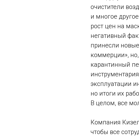
очистители возд
и многое другое
рост цен на мас
негативный факт
принесли новые
коммерции», но,
карантинный пе
инструментария
эксплуатации и
но итоги их раб
В целом, все мо
Компания Кизель
чтобы все сотру