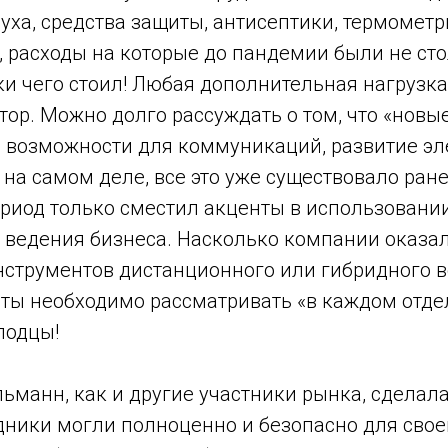
уха, средства защиты, антисептики, термомет
, расходы на которые до пандемии были не ст
ки чего стоил! Любая дополнительная нагрузка
ор. Можно долго рассуждать о том, что «новы
 возможности для коммуникаций, развитие эл
 на самом деле, все это уже существовало ране
риод только сместил акценты в использовани
 ведения бизнеса. Насколько компании оказал
нструментов дистанционного или гибридного в
оты необходимо рассматривать «в каждом отде
лодцы!
манн, как и другие участники рынка, сделала
дники могли полноценно и безопасно для свое