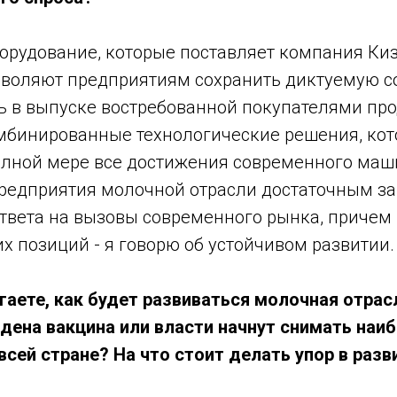
борудование, которые поставляет компания Ки
зволяют предприятиям сохранить диктуемую 
ь в выпуске востребованной покупателями про
мбинированные технологические решения, ко
олной мере все достижения современного маш
редприятия молочной отрасли достаточным з
твета на вызовы современного рынка, причем 
х позиций - я говорю об устойчивом развитии.
гаете, как будет развиваться молочная отрас
йдена вакцина или власти начнут снимать наи
всей стране? На что стоит делать упор в разв