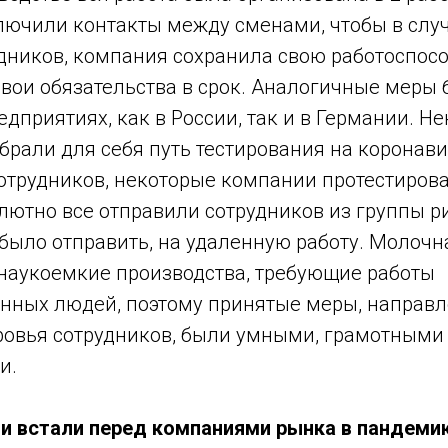
лючили контакты между сменами, чтобы в слу
удников, компания сохранила свою работоспос
свои обязательства в срок. Аналогичные меры
дприятиях, как в России, так и в Германии. Н
рали для себя путь тестирования на коронави
сотрудников, некоторые компании протестиров
лютно все отправили сотрудников из группы ри
 было отправить, на удаленную работу. Молочна
наукоемкие производства, требующие работы
нных людей, поэтому принятые меры, направ
ровья сотрудников, были умными, грамотными
и.
чи встали перед компаниями рынка в пандеми