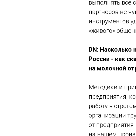
выполнять все с
партнеров не чу
инструментов уд
«живого» общен
DN: Насколько н
России - как ск
на молочной от
Методики и при
предприятия, к
работу в строго
организации тр
от предприятия 
на нашем произв