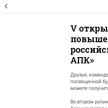
V откры
повыше
российс
АПК»
Друзья, команд
посвященной бу
можете получит
Во втором ролик