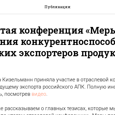
Публикации
тая конференция «Мер
ния конкурентноспосо
ких экспортеров проду
а Кизельманн приняла участие в отраслевой к
дущему экспорта российского АПК. Полную и
ь, посмотрев
видео
.
е рассказываем о главных тезисах, которые м