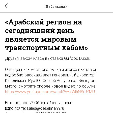
Публикации
«Арабский регион на
сегодняшний день
является мировым
транспортным хабом»
Друзья, закончилась выставка Gulfood Dubai.
О тенденциях местного рынка и итогах выставки
подробно рассказывает генеральный директор
Кизельманн Рус Юг Сергей Резуненко. Выводов
много, смотрите скорее новое видео по ссылке
https://www.youtube.com/watch?v=7WlhNSrJYMU
Есть вопросы? Обращайтесь к нам!
📧по почте: sales@kieselmann.ru