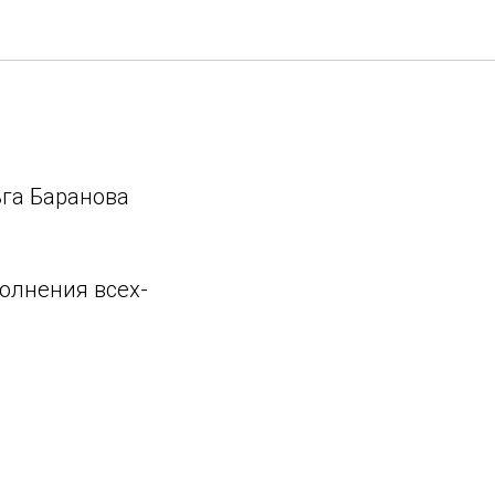
га Баранова
полнения всех-