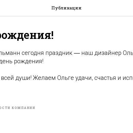
Публикации
рождения!
льманн сегодня праздник ― наш дизайнер Оль
 день рождения!
всей души! Желаем Ольге удачи, счастья и ис
ОСТИ КОМПАНИИ